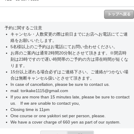
予約に関するご注意
キャンセル・人数変更の際は前日までにお店へお電話にてご連
絡をお願いいたします。
5名様以上のご予約はお電話にてお問い合わせください。
お席のご案内は通常2時間20分制とさせて頂きます。※閉店時
刻は23時ですので遅い時間帯のご予約の方は滞在時間が短くな
ります。
15分以上遅れる場合必ずはご連絡下さい。ご連絡がつかない場
合は無断キャンセル扱いとさせて頂きます。
In case of cancellation, please be sure to contact us.
mail: torikake1115@gmail.com
If you are more than 15 minutes late, please be sure to contact
us. If we are unable to contact you,
Closing time is 11pm
One course or one yakitori set per person, please.
We have a cover charge of 660 yen as part of our system.