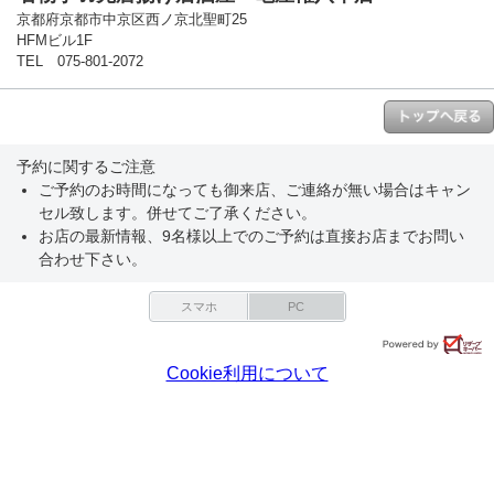
京都府京都市中京区西ノ京北聖町25
HFMビル1F
TEL 075-801-2072
予約に関するご注意
ご予約のお時間になっても御来店、ご連絡が無い場合はキャン
セル致します。併せてご了承ください。
お店の最新情報、9名様以上でのご予約は直接お店までお問い
合わせ下さい。
スマホ
PC
Cookie利用について