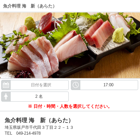
魚介料理 海 新（あらた）
※ 日付・時間・人数を選択してください。
魚介料理 海 新（あらた）
埼玉県坂戸市千代田３丁目２２－１３
TEL 049-214-4978