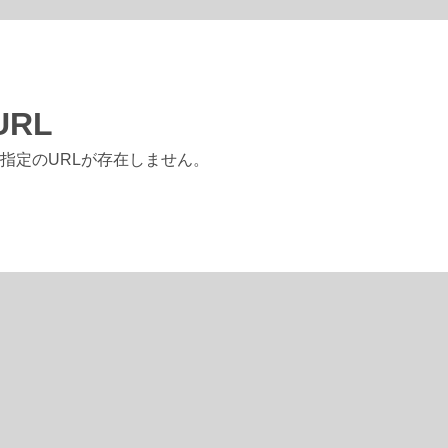
RL
指定のURLが存在しません。