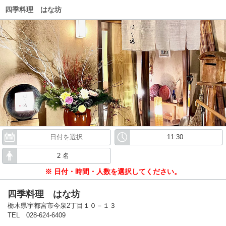
四季料理 はな坊
※ 日付・時間・人数を選択してください。
四季料理 はな坊
栃木県宇都宮市今泉2丁目１０－１３
TEL 028-624-6409