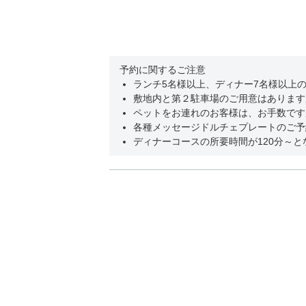
予約に関するご注意
ランチ5名様以上、ディナー7名様以上
敷地内と第２駐車場のご用意はあります
ペットをお連れのお客様は、お手数です
各種メッセージドルチェプレートのご予
ディナーコースの所要時間が120分～と