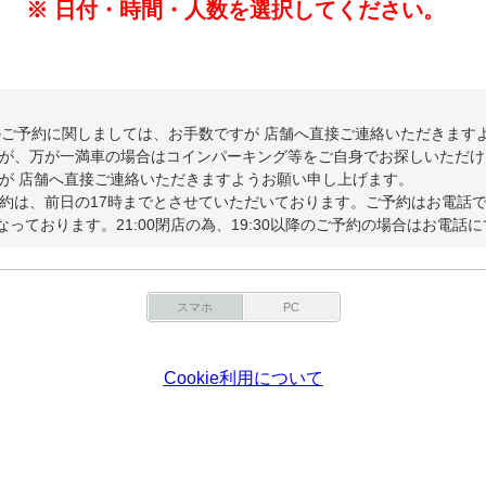
※ 日付・時間・人数を選択してください。
のご予約に関しましては、お手数ですが 店舗へ直接ご連絡いただきます
が、万が一満車の場合はコインパーキング等をご自身でお探しいただけ
が 店舗へ直接ご連絡いただきますようお願い申し上げます。
約は、前日の17時までとさせていただいております。ご予約はお電話
なっております。21:00閉店の為、19:30以降のご予約の場合はお電話
スマホ
PC
Cookie利用について