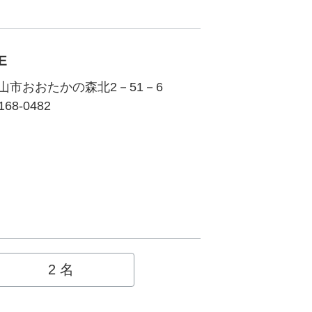
E
山市おおたかの森北2－51－6
168-0482